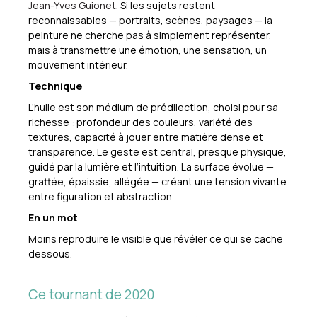
Jean-Yves Guionet
. Si les sujets restent
reconnaissables — portraits, scènes, paysages — la
peinture ne cherche pas à simplement représenter,
mais à transmettre une émotion, une sensation, un
mouvement intérieur.
Technique
L’huile est son médium de prédilection, choisi pour sa
richesse : profondeur des couleurs, variété des
textures, capacité à jouer entre matière dense et
transparence. Le geste est central, presque physique,
guidé par la lumière et l’intuition. La surface évolue —
grattée, épaissie, allégée — créant une tension vivante
entre figuration et abstraction.
En un mot
Moins reproduire le visible que révéler ce qui se cache
dessous.
Ce tournant de 2020