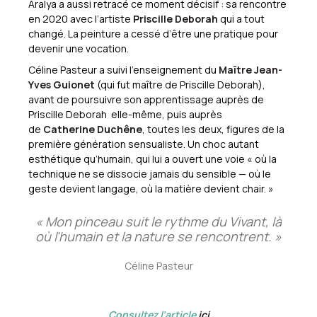
Aralya a aussi retracé ce moment décisif : sa rencontre
en 2020 avec l’artiste
Priscille Deborah
qui a tout
changé. La peinture a cessé d’être une pratique pour
devenir une vocation.
Céline Pasteur a suivi l’enseignement du
Maître Jean-
Yves Guionet
(qui fut maître de Priscille Deborah),
avant de poursuivre son apprentissage auprès de
Priscille Deborah elle-même, puis auprès
de
Catherine Duchêne
, toutes les deux, figures de la
première génération sensualiste. Un choc autant
esthétique qu’humain, qui lui a ouvert une voie « où la
technique ne se dissocie jamais du sensible — où le
geste devient langage, où la matière devient chair. »
« Mon pinceau suit le rythme du Vivant, là
où l'humain et la nature se rencontrent. »
Céline Pasteur
Consultez l’article
ici