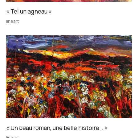
« Tel un agneau »
lineart
« Un beau roman, une belle histoire… »
lineart