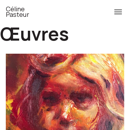
Céline
Pasteur
Œuvres