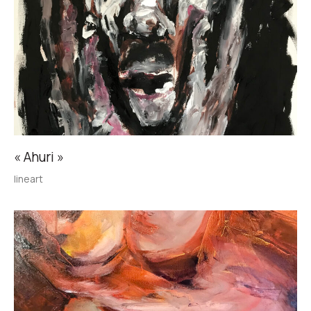
« Ahuri »
lineart