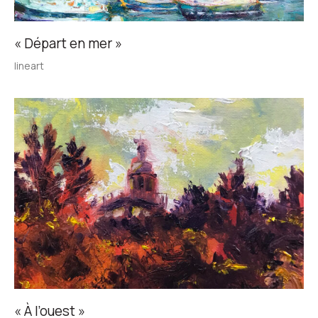
« Départ en mer »
lineart
« À l’ouest »